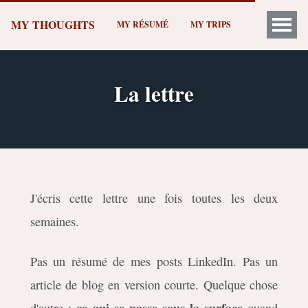
MY THOUGHTS
MY RÉSUMÉ
MY TRIPS
La lettre
J'écris cette lettre une fois toutes les deux
semaines.
Pas un résumé de mes posts LinkedIn. Pas un
article de blog en version courte. Quelque chose
ce qui se passe sous la surface
d'autre :
quand