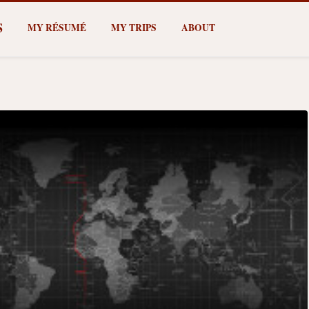
S
MY RÉSUMÉ
MY TRIPS
ABOUT