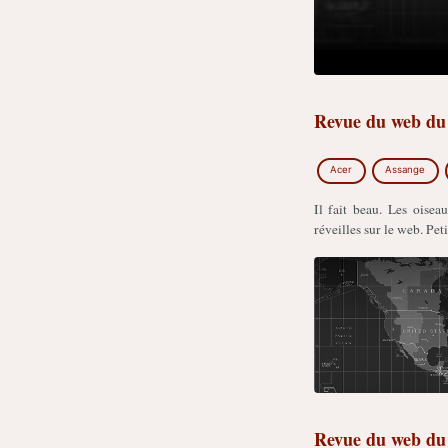
Revue du web du 
Acer
Assange
Il fait beau. Les oise
réveilles sur le web. Peti
Revue du web du 